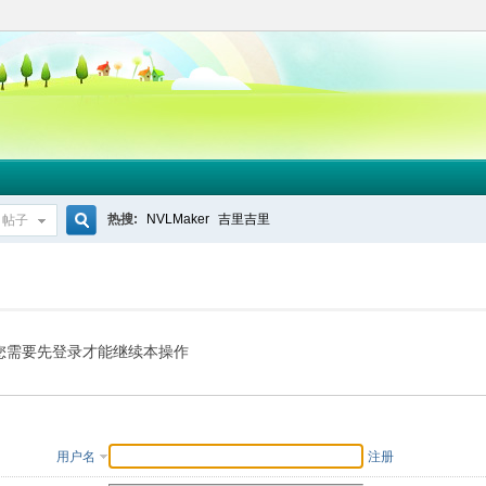
热搜:
NVLMaker
吉里吉里
帖子
搜
索
您需要先登录才能继续本操作
用户名
注册