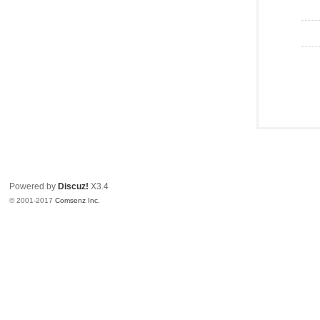
Powered by
Discuz!
X3.4
© 2001-2017
Comsenz Inc.