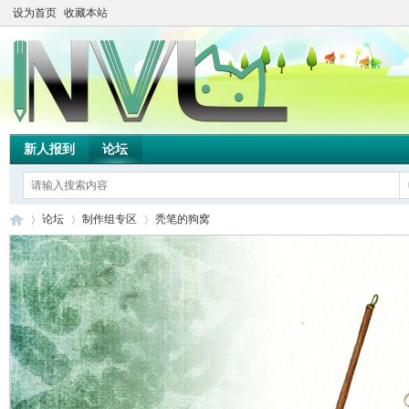
设为首页
收藏本站
新人报到
论坛
论坛
制作组专区
秃笔的狗窝
TH
»
›
›