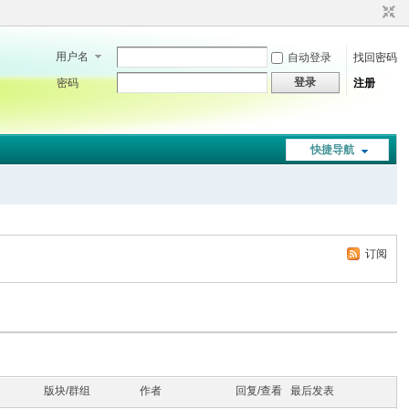
用户名
自动登录
找回密码
登录
密码
注册
快捷导航
订阅
版块/群组
作者
回复/查看
最后发表