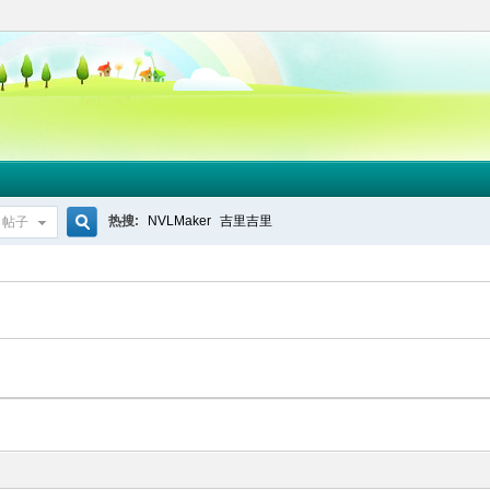
热搜:
NVLMaker
吉里吉里
帖子
搜
索