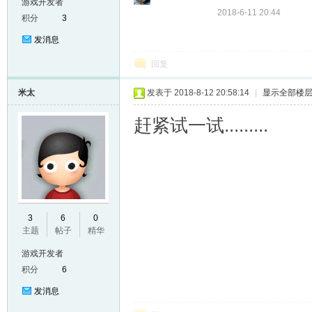
游戏开发者
2018-6-11 20:44
积分
3
发消息
回复
米太
发表于 2018-8-12 20:58:14
|
显示全部楼
赶紧试一试.........
er
3
6
0
主题
帖子
精华
游戏开发者
积分
6
发消息