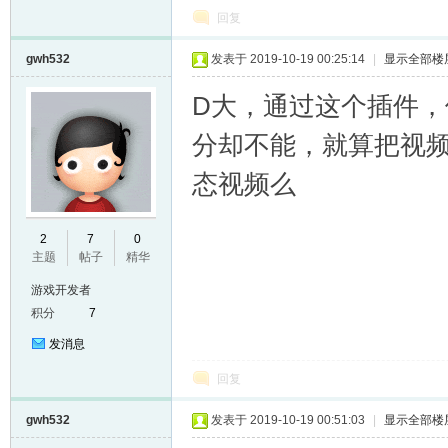
回复
gwh532
发表于 2019-10-19 00:25:14
|
显示全部楼
D大，通过这个插件
分却不能，就算把视频
态视频么
2
7
0
主题
帖子
精华
游戏开发者
积分
7
发消息
回复
gwh532
发表于 2019-10-19 00:51:03
|
显示全部楼