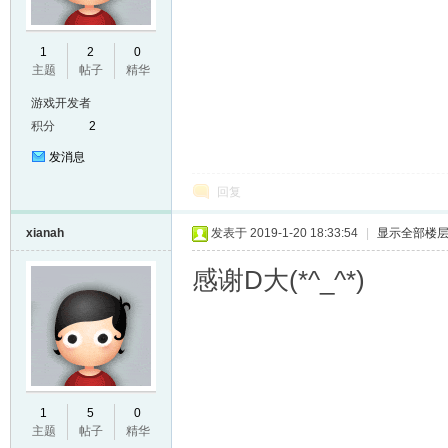
1
2
0
主题
帖子
精华
游戏开发者
积分
2
发消息
回复
xianah
发表于 2019-1-20 18:33:54
|
显示全部楼
感谢D大(*^_^*)
1
5
0
主题
帖子
精华