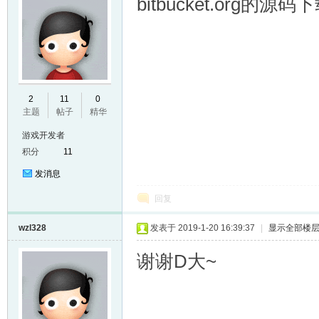
bitbucket.or
2
11
0
主题
帖子
精华
游戏开发者
积分
11
发消息
回复
wzl328
发表于 2019-1-20 16:39:37
|
显示全部楼
谢谢D大~