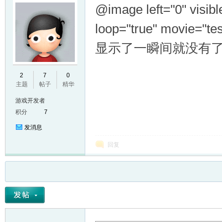
@image left="0" visib
loop="true" movi
显示了一瞬间就没有
2
7
0
主题
帖子
精华
游戏开发者
积分
7
发消息
回复