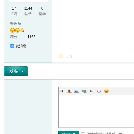
17
1144
0
VL
主题
帖子
精华
管理员
积分
1165
发消息
回复
M
ak