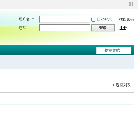
用户名
自动登录
找回密码
登录
密码
注册
快捷导航
返回列表