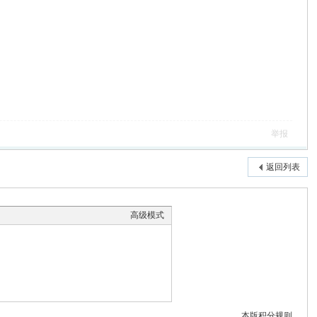
举报
返回列表
高级模式
本版积分规则