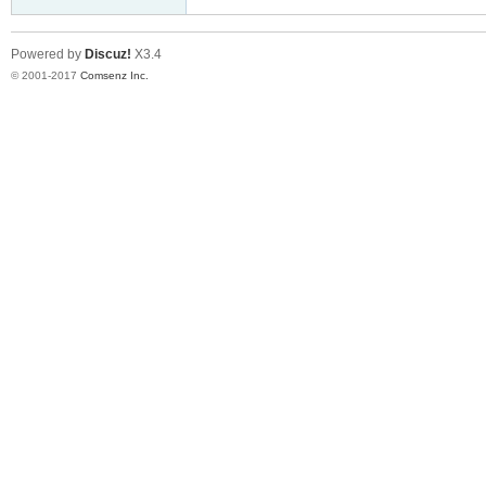
Powered by
Discuz!
X3.4
© 2001-2017
Comsenz Inc.
er