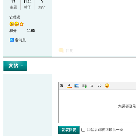
17
1144
0
主题
帖子
精华
VL
管理员
积分
1165
发消息
回复
M
您需要登
回帖后跳转到最后一页
发表回复
ak