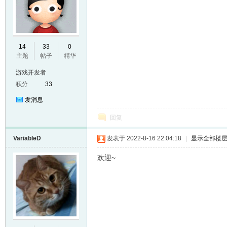
E
14
33
0
主题
帖子
精华
游戏开发者
积分
33
发消息
回复
VariableD
发表于 2022-8-16 22:04:18
|
显示全部楼
N
欢迎~