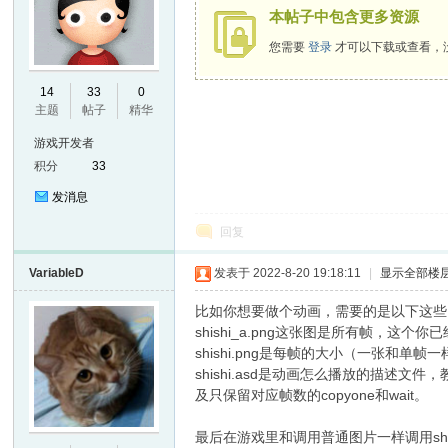
本帖子中包含更多资源
您需要
登录
才可以下载或查看，
E
14
33
0
主题
帖子
精华
游戏开发者
积分
33
发消息
回复
VariableD
发表于 2022-8-20 19:18:11
|
显示全部楼
N
比如你想要做个动画，需要的是以下这些
shishi_a.png这张图是所有帧，这个你
shishi.png是每帧的大小（一张和单
shishi.asd是动画怎么播放的描
及只保留对应帧数的copyone和wait。
最后在游戏里和调用普通图片一样调用shis