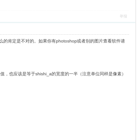
举报
什么的肯定是不对的。如果你有photoshop或者别的图片查看软件请
的数值，也应该是等于shishi_a的宽度的一半（注意单位同样是像素）