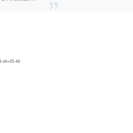
9 sh=25.40