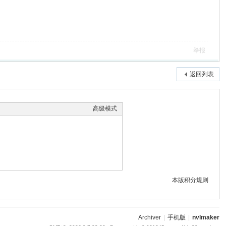
举报
返回列表
高级模式
本版积分规则
Archiver
|
手机版
|
nvlmaker