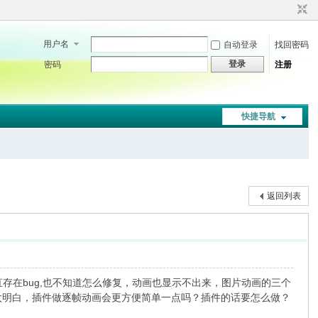
用户名
自动登录
找回密码
登录
密码
注册
快捷导航
返回列表
直存在bug,也不知道怎么修复，动画也显示不出来，图片动画的三个
不太明白，插件做逐帧动画会更方便简单一点吗？插件的话要怎么做？