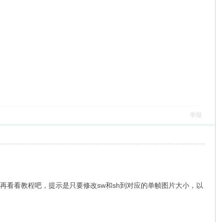
举报
杂，再看看教程吧，提示是只要修改sw和sh到对应的单帧图片大小，以