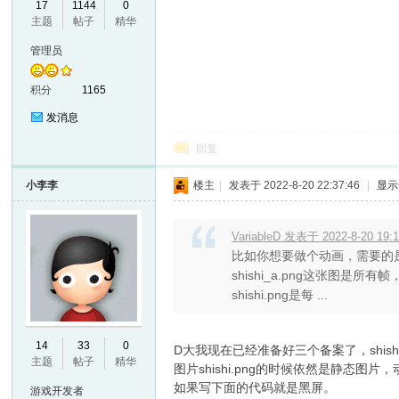
17
1144
0
主题
帖子
精华
VL
管理员
积分
1165
发消息
回复
小李李
楼主
|
发表于 2022-8-20 22:37:46
|
显示
M
VariableD 发表于 2022-8-20 19:
比如你想要做个动画，需要的
shishi_a.png这张图是所
shishi.png是每 ...
14
33
0
D大我现在已经准备好三个备案了，shishi
主题
帖子
精华
图片shishi.png的时候依然是静态
ak
如果写下面的代码就是黑屏。
游戏开发者