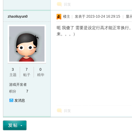
回复
zhaoliuyun0
楼主
|
发表于 2023-10-24 16:29:15
|
显
呃 我傻了 需要是设定行高才能正常换行
来。。。）
3
7
0
主题
帖子
精华
游戏开发者
积分
7
发消息
回复